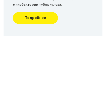
микобактерии туберкулеза.
Подробнее